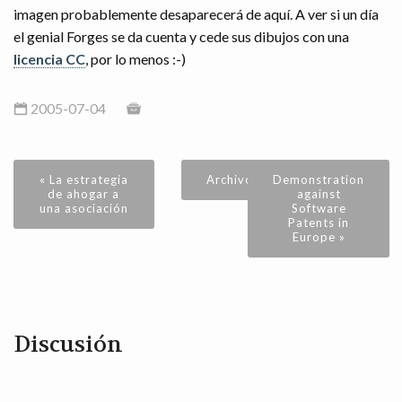
imagen probablemente desaparecerá de aquí. A ver si un día
el genial Forges se da cuenta y cede sus dibujos con una
licencia CC
, por lo menos :-)
2005-07-04
« La estrategia
Archivo
Demonstration
de ahogar a
against
una asociación
Software
Patents in
Europe »
Discusión